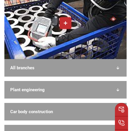
All branches
Plant engineering
Car body construction