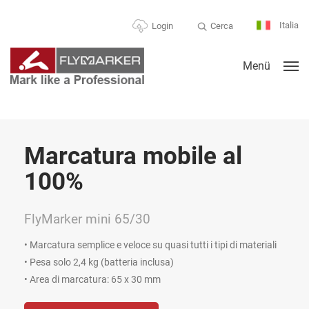
Italia
Cerca
Login
Menü
Marcatura mobile al
100%
FlyMarker mini 65/30
• Marcatura semplice e veloce su quasi tutti i tipi di materiali
• Pesa solo 2,4 kg (batteria inclusa)
• Area di marcatura: 65 x 30 mm