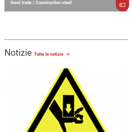
Steel trade / Construction steel
Notizie
Tutte le notizie