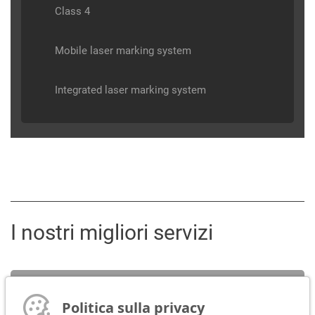
Class 4
Mobile laser marking system
Integrated laser marking system
I nostri migliori servizi
Servizi
Politica sulla privacy