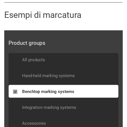
Esempi di marcatura
Product groups
All products
Hand-held marking systems
Benchtop marking systems
Integration marking systems
Accessories