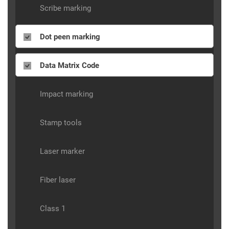
Scribe marking
Dot peen marking
Data Matrix Code
Impact marking
Stamp tools
Laser marker
Fiber laser
Class 1