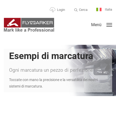
Italia
Cerca
Login
Menü
Esempi di marcatura
Ogni marcatura un pezzo di perfezione
Toccate con mano la precisione e la versatilità dei nostri
sistemi di marcatura.